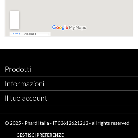
Prodotti

Informazioni

Il tuo account

© 2025 - Phard Italia - IT03612621213 - all rights reserved
GESTISCI PREFERENZE