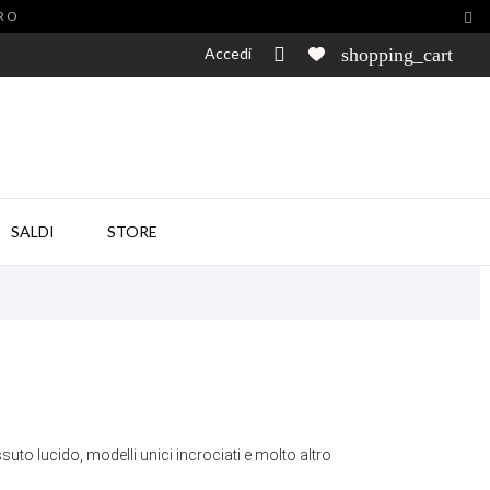
URO

Accedi

shopping_cart

SALDI
STORE
suto lucido, modelli unici incrociati e molto altro