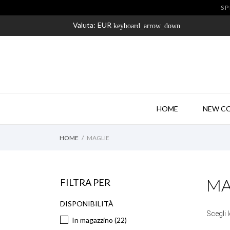
SP
Valuta:
EUR
keyboard_arrow_down
HOME
NEW C
HOME
MAGLIE
MA
FILTRA PER
DISPONIBILITÀ
Scegli 
In magazzino
(22)