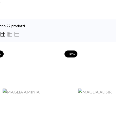
.
ono 22 prodotti.
%
-70%