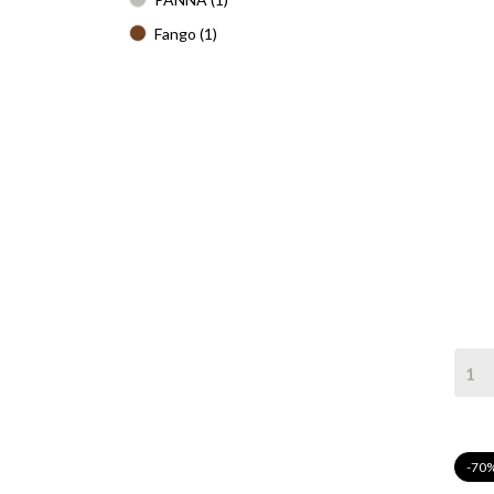
Fango
(1)
-70