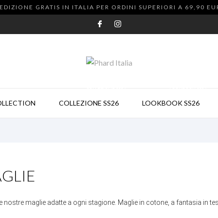
EDIZIONE GRATIS IN ITALIA PER ORDINI SUPERIORI A 69,90 E
COLLEZIONE SS26
LOOKBOOK SS26
OLLECTION
COLLEZIONE SS26
LOOKBOOK SS26
GLIE
le nostre maglie adatte a ogni stagione. Maglie in cotone, a fantasia in tes