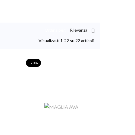
Ordina per:
Rilevanza

Visualizzati 1-22 su 22 articoli
-70%