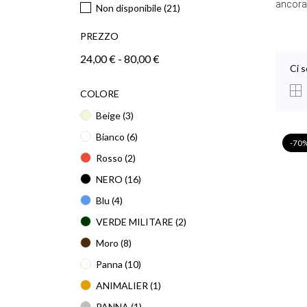
ancora
Non disponibile
(21)
PREZZO
24,00 € - 80,00 €
Ci s
COLORE
Beige
(3)
Bianco
(6)
-70
Rosso
(2)
NERO
(16)
Blu
(4)
VERDE MILITARE
(2)
Moro
(8)
Panna
(10)
ANIMALIER
(1)
PANNA
(1)