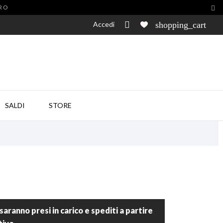
URO

Accedi

shopping_cart

SALDI
STORE