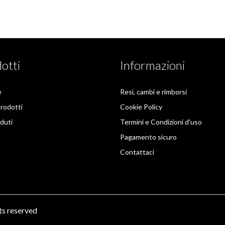
otti
Informazioni
e
Resi, cambi e rimborsi
rodotti
Cookie Policy
duti
Termini e Condizioni d'uso
Pagamento sicuro
Contattaci
ts reserved