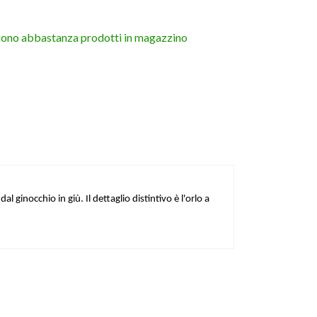
sono abbastanza prodotti in magazzino
 ginocchio in giù. Il dettaglio distintivo è l'orlo a