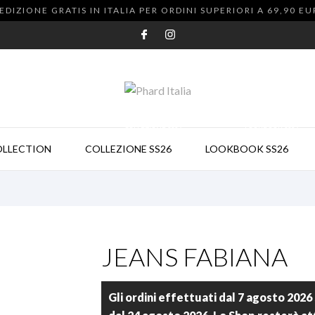
EDIZIONE GRATIS IN ITALIA PER ORDINI SUPERIORI A 69,90 E
COLLEZIONE SS26
LOOKBOOK SS26
OLLECTION
COLLEZIONE SS26
LOOKBOOK SS26
JEANS FABIANA